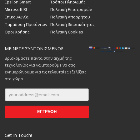
Epsilon Smart
Τρόποι Πληρωμής
Microsoft BI
Πολιτική Επιστροφών
Επικοινωνία
Πολιτική Απορρήτου
Παράδοση Προϊόντων
Πολιτική Ιδιωτικότητας
Όροι Χρήσης
Πολιτική Cookies
ΜΕΙΝΕΤΕ ΣΥΝΤΟΝΙΣΜΕΝΟΙ!
Βρισκόμαστε πάντα στην αιχμή της
τεχνολογίας για να μπορούμε να σας
ενημερώνουμε για τις τελευταίες εξελίξεις
στο χώρο.
Get In Touch!