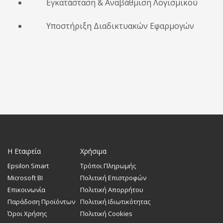
Εγκατάσταση & Αναβάθμιση Λογισμικού
Υποστήριξη Διαδικτυακών Εφαρμογών
Η Εταιρεία
Χρήσιμα
Epsilon Smart
Τρόποι Πληρωμής
Microsoft BI
Πολιτική Επιστροφών
Επικοινωνία
Πολιτική Απορρήτου
Παράδοση Προϊόντων
Πολιτική Ιδιωτικότητας
Όροι Χρήσης
Πολιτική Cookies