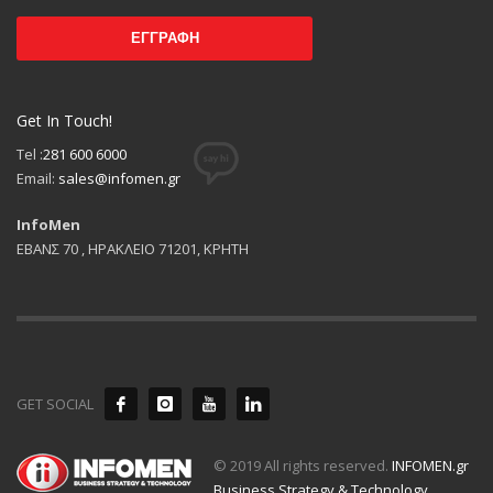
Get In Touch!
Tel :
281 600 6000
Email:
sales@infomen.gr
InfoMen
ΕΒΑΝΣ 70 , ΗΡΑΚΛΕΙΟ 71201, ΚΡΗΤΗ
GET SOCIAL
© 2019 All rights reserved.
INFOMEN.gr
Business Strategy & Technology
.