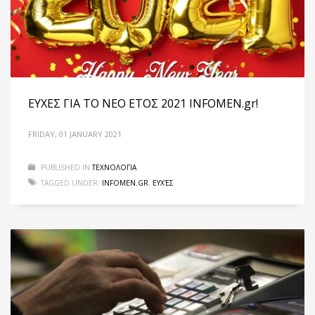
ΕΥΧΕΣ ΓΙΑ ΤΟ ΝΕΟ ΕΤΟΣ 2021 INFOMEN.gr!
FRIDAY, 01 JANUARY 2021
PUBLISHED IN
ΤΕΧΝΟΛΟΓΙΑ
TAGGED UNDER:
INFOMEN.GR
,
ΕΥΧΈΣ