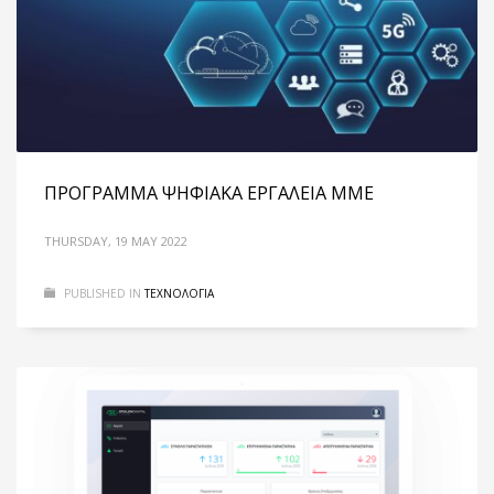
ΠΡΟΓΡΑΜΜΑ ΨΗΦΙΑΚΑ ΕΡΓΑΛΕΙΑ ΜΜΕ
THURSDAY, 19 MAY 2022
PUBLISHED IN
ΤΕΧΝΟΛΟΓΙΑ