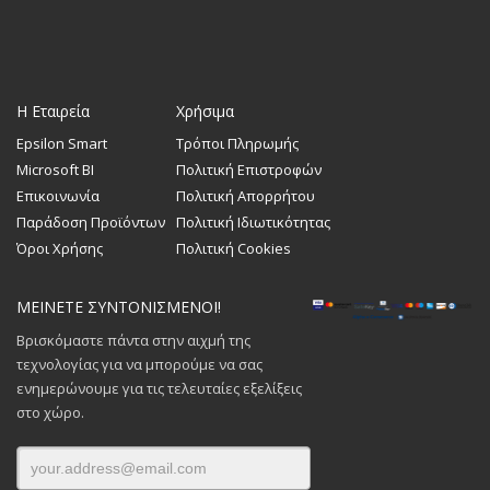
Η Εταιρεία
Χρήσιμα
Epsilon Smart
Τρόποι Πληρωμής
Microsoft BI
Πολιτική Επιστροφών
Επικοινωνία
Πολιτική Απορρήτου
Παράδοση Προϊόντων
Πολιτική Ιδιωτικότητας
Όροι Χρήσης
Πολιτική Cookies
ΜΕΙΝΕΤΕ ΣΥΝΤΟΝΙΣΜΕΝΟΙ!
Βρισκόμαστε πάντα στην αιχμή της
τεχνολογίας για να μπορούμε να σας
ενημερώνουμε για τις τελευταίες εξελίξεις
στο χώρο.