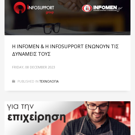
Η INFOMEN & Η INFOSUPPORT ΕΝΩΝΟΥΝ ΤΙΣ
ΔΥΝΑΜΕΙΣ ΤΟΥΣ
FRIDAY, 08 DECEMBER 2023
PUBLISHED IN
ΤΕΧΝΟΛΟΓΙΑ