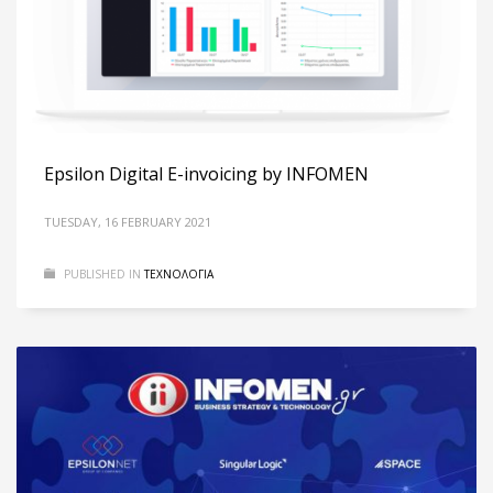
Epsilon Digital E-invoicing by INFOMEN
TUESDAY, 16 FEBRUARY 2021
PUBLISHED IN
ΤΕΧΝΟΛΟΓΙΑ