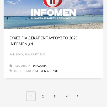
ΕΥΧΕΣ ΓΙΑ ΔΕΚΑΠΕΝΤΑΥΓΟΥΣΤΟ 2020
INFOMEN.gr!
SATURDAY, 15 AUGUST 2020
PUBLISHED IN
ΤΕΧΝΟΛΟΓΙΑ
TAGGED UNDER:
INFOMEN.GR
,
ΕΥΧΈΣ
2
3
4
1