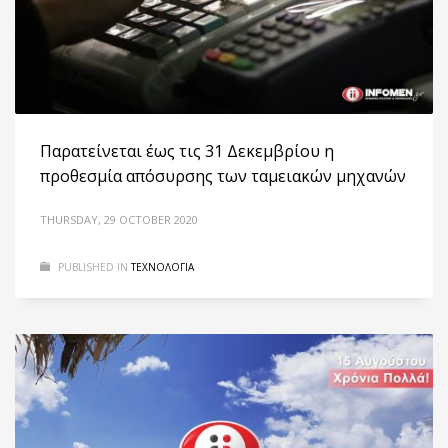
Παρατείνεται έως τις 31 Δεκεμβρίου η
προθεσμία απόσυρσης των ταμειακών μηχανών
THURSDAY, 29 OCTOBER 2020
PUBLISHED IN
ΤΕΧΝΟΛΟΓΙΑ