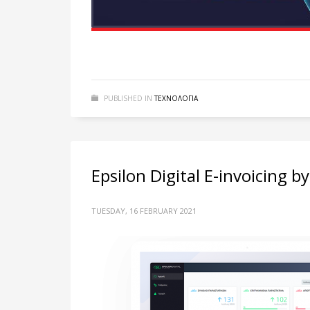
PUBLISHED IN
ΤΕΧΝΟΛΟΓΙΑ
Epsilon Digital E-invoicing 
TUESDAY, 16 FEBRUARY 2021