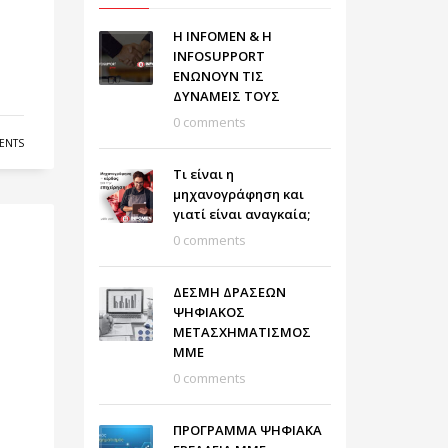
Η INFOMEN & Η
INFOSUPPORT
ΕΝΩΝΟΥΝ ΤΙΣ
ΔΥΝΑΜΕΙΣ ΤΟΥΣ
0 comments
ENTS
Τι είναι η
μηχανογράφηση και
γιατί είναι αναγκαία;
0 comments
ΔΕΣΜΗ ΔΡΑΣΕΩΝ
ΨΗΦΙΑΚΟΣ
ΜΕΤΑΣΧΗΜΑΤΙΣΜΟΣ
ΜΜΕ
0 comments
ΠΡΟΓΡΑΜΜΑ ΨΗΦΙΑΚΑ