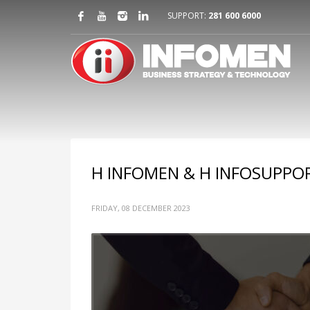
SUPPORT:
281 600 6000
Η INFOMEN & Η INFOSUPPO
FRIDAY, 08 DECEMBER 2023