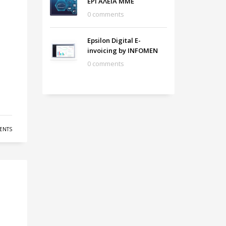
ΕΡΓΑΛΕΙΑ ΜΜΕ
0 comments
Epsilon Digital E-
invoicing by INFOMEN
0 comments
ENTS