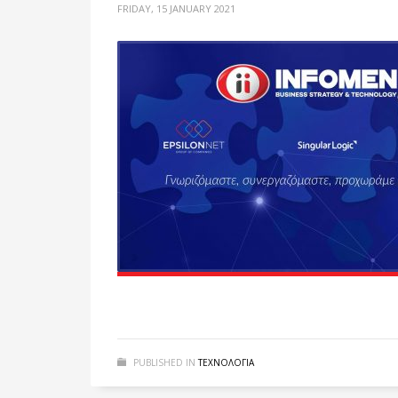
FRIDAY, 15 JANUARY 2021
PUBLISHED IN
ΤΕΧΝΟΛΟΓΙΑ