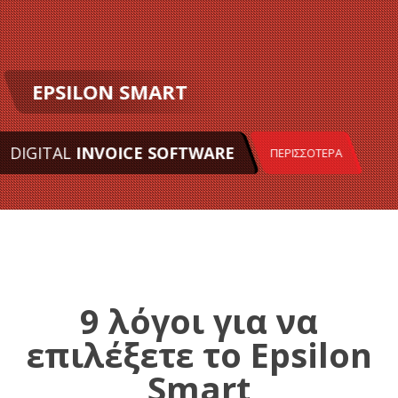
EPSILON SMART
DIGITAL
INVOICE SOFTWARE
ΠΕΡΙΣΣΟΤΕΡΑ
9 λόγοι για να
επιλέξετε το Epsilon
Smart