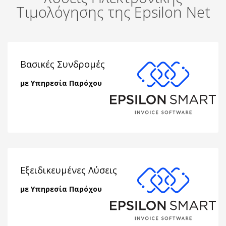
Τιμολόγησης της Epsilon Net
Βασικές Συνδρομές
με Υπηρεσία Παρόχου
Εξειδικευμένες Λύσεις
με Υπηρεσία Παρόχου