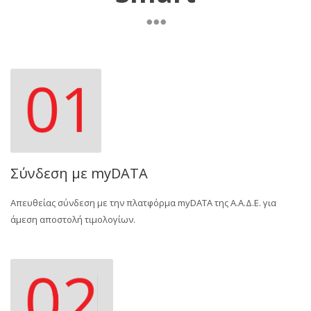
Σύνδεση με myDATA
Απευθείας σύνδεση με την πλατφόρμα myDATA της Α.Α.Δ.Ε. για
άμεση αποστολή τιμολογίων.