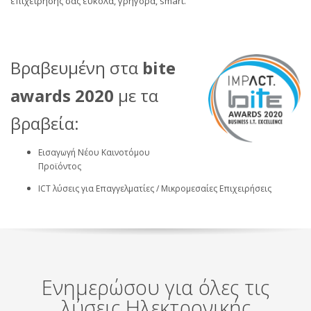
επιχείρησης σας εύκολα, γρήγορα, smart.
Βραβευμένη στα
bite
awards 2020
με τα
βραβεία:
Εισαγωγή Νέου Καινοτόμου
Προϊόντος
ICT λύσεις για Επαγγελματίες / Μικρομεσαίες Επιχειρήσεις
Ενημερώσου για όλες τις
λύσεις Ηλεκτρονικής