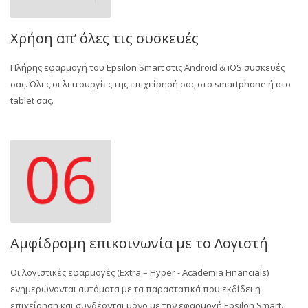
Χρήση απ’ όλες τις συσκευές
Πλήρης εφαρμογή του Epsilon Smart στις Android & iOS συσκευές
σας. Όλες οι λειτουργίες της επιχείρησή σας στο smartphone ή στο
tablet σας.
Αμφίδρομη επικοινωνία με το Λογιστή
Οι λογιστικές εφαρμογές (Extra – Hyper - Academia Financials)
ενημερώνονται αυτόματα με τα παραστατικά που εκδίδει η
επιχείρηση και συνδέονται μόνο με την εφαρμογή Epsilon Smart.