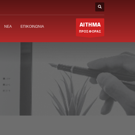
ΑΙΤΗΜΑ
ΝΕΑ
ΕΠΙΚΟΙΝΩΝΙΑ
ΠΡΟΣΦΟΡΑΣ