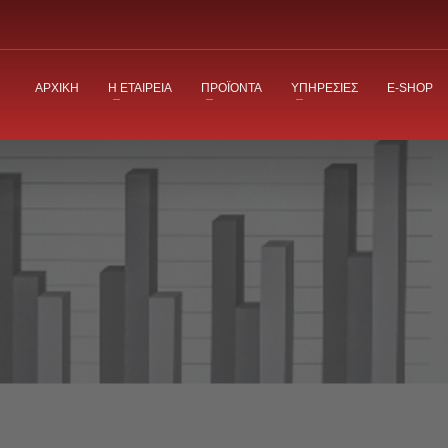
ΑΡΧΙΚΗ
Η ΕΤΑΙΡΕΙΑ
ΠΡΟΪΟΝΤΑ
ΥΠΗΡΕΣΙΕΣ
E-SHOP