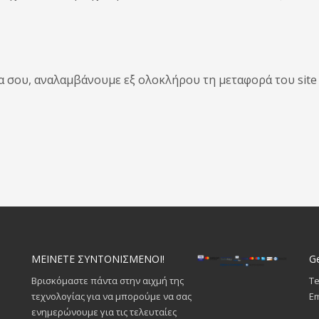
ία σου, αναλαμβάνουμε εξ ολοκλήρου τη μεταφορά του sit
ΜΕΙΝΕΤΕ ΣΥΝΤΟΝΙΣΜΕΝΟΙ!
Ge
Βρισκόμαστε πάντα στην αιχμή της
Te
τεχνολογίας για να μπορούμε να σας
Em
ενημερώνουμε για τις τελευταίες