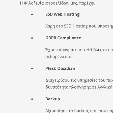
Η Φιλοξενία Ιστοσελίδων μας, παρέχει:
SSD Web Hosting
Χάρη στο SSD Hosting που υποστηρ
GDPR Compliance
Έχουν πραγματοποιηθεί όλες οι απ
δεδομένα σου.
Plesk Obsidian
Διαχειρίσου τις υπηρεσίες του πα
δυνατότητα πλοήγησης σε Αγγλικά 
Backup
Αξιοποίησε το backup, που σου παρ