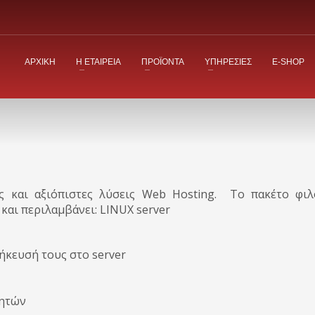
ΑΡΧΙΚΗ
Η ΕΤΑΙΡΕΙΑ
ΠΡΟΪΟΝΤΑ
ΥΠΗΡΕΣΙΕΣ
E-SHOP
 και αξιόπιστες λύσεις Web Hosting. To πακέτο φιλο
 και περιλαμβάνει: LINUX server
ήκευσή τους στο server
νητών