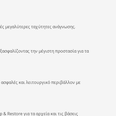
ρές μεγαλύτερες ταχύτητες ανάγνωσης.
εξασφαλίζοντας την μέγιστη προστασία για τα
 ασφαλές και λειτουργικό περιβάλλον με
& Restore για τα αρχεία και τις βάσεις