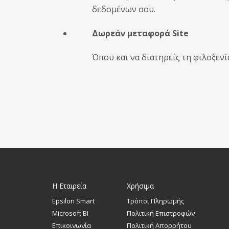
δεδομένων σου.
Δωρεάν μεταφορά Site
Όπου και να διατηρείς τη φιλοξεν
Η Εταιρεία
Χρήσιμα
Epsilon Smart
Τρόποι Πληρωμής
Microsoft BI
Πολιτική Επιστροφών
Επικοινωνία
Πολιτική Απορρήτου