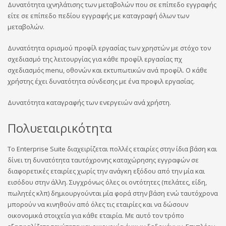
Δυνατότητα ιχνηλάτισης των μεταβολών που σε επίπεδο εγγραφής
είτε σε επίπεδο πεδίου εγγραφής με καταγραφή όλων των
μεταβολών.
Δυνατότητα ορισμού προφίλ εργασίας των χρηστών με στόχο τον
σχεδιασμό της λειτουργίας για κάθε προφίλ εργασίας πχ
σχεδιασμός menu, οθονών και εκτυπωτικών ανά προφίλ. Ο κάθε
χρήστης έχει δυνατότητα σύνδεσης με ένα προφιλ εργασίας.
Δυνατότητα καταγραφής των ενεργειών ανά χρήστη.
Πολυεταιρικότητα
Το Enterprise Suite διαχειρίζεται πολλές εταιρίες στην ίδια βάση και
δίνει τη δυνατότητα ταυτόχρονης καταχώρησης εγγραφών σε
διαφορετικές εταιρίες χωρίς την ανάγκη εξόδου από την μία και
εισόδου στην άλλη. Συγχρόνως όλες οι οντότητες (πελάτες, είδη,
πωλητές κλπ) δημιουργούνται μία φορά στην βάση ενώ ταυτόχρονα
μπορούν να κινηθούν από όλες τις εταιρίες και να δώσουν
οικονομικά στοιχεία για κάθε εταιρία. Με αυτό τον τρόπο