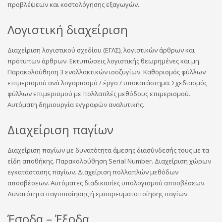
προβλέψεων και κοστολόγησης εξαγωγών.
Λογιστική διαχείριση
Διαχείριση λογιστικού σχεδίου (ΕΓΛΣ), λογιστικών άρθρων και
πρότυπων άρθρων. Εκτυπώσεις λογιστικής θεωρημένες και μη.
Παρακολούθηση 3 εναλλακτικών ισοζυγίων. Καθορισμός φύλλων
επιμερισμού ανά λογαριασμό / έργο / υποκατάστημα. Σχεδιασμός
φύλλων επιμερισμού με πολλαπλές μεθόδους επιμερισμού.
Αυτόματη δημιουργία εγγραφών αναλυτικής.
Διαχείριση παγίων
Διαχείριση παγίων με δυνατότητα άμεσης διασύνδεσής τους με τα
είδη αποθήκης. Παρακολούθηση Serial Number. Διαχείριση χώρων
εγκατάστασης παγίων. Διαχείριση πολλαπλών μεθόδων
αποσβέσεων. Αυτόματες διαδικασίες υπολογισμού αποσβέσεων.
Δυνατότητα παγιοποίησης ή εμπορευματοποίησης παγίων.
Έσοδα – Έξοδα