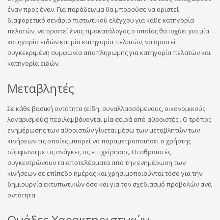
έναν προς έναν. Για παράδειγμα θα μπορούσε να οριστεί
διαφορετικό σενάριο πιστωτικού ελέγχου για κάθε κατηγορία
πελατών, να οριστεί ένας τιμοκατάλογος ο οποίος θα ισχύει για μία
κατηγορία ειδών και μία κατηγορία πελατών, να οριστεί
συγκεκριμένη συμφωνία αποπληρωμής για κατηγορία πελατών και
κατηγορία ειδών.
Μεταβλητές
Σε κάθε βασική οντότητα (είδη, συναλλασσόμενους, οικονομικούς
λογαρισμούς) περιλαμβάνονται μία σειρά από αθροιστές . Ο τρόπος
ενημέρωσης των αθροιστών γίνεται μέσω των μεταβλητών των
κινήσεων τις οποίες μπορεί να παραμετροποιήσει ο χρήστης
σύμφωνα με τις ανάγκες τις επιχείρησης. Οι αθροιστές
συγκεντρώνουν τα αποτελέσματα από την ενημέρωση των
κινήσεων σε επίπεδο ημέρας και χρησιμοποιούνται τόσο για την
δημιουργία εκτυπωτικών όσο και για τον σχεδιασμό προβολών ανά
οντότητα.
Ομάδες Χαρακτηριστικών