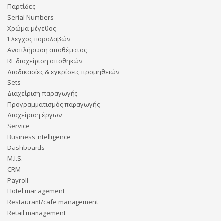
Παρτίδες
Serial Numbers
Χρώμα-μέγεθος
Έλεγχος παραλαβών
Αναπλήρωση αποθέματος
RF διαχείριση αποθηκών
Διαδικασίες & εγκρίσεις προμηθειών
Sets
Διαχείριση παραγωγής
Προγραμματισμός παραγωγής
Διαχείριση έργων
Service
Business Intelligence
Dashboards
M.I.S.
CRM
Payroll
Hotel management
Restaurant/cafe management
Retail management