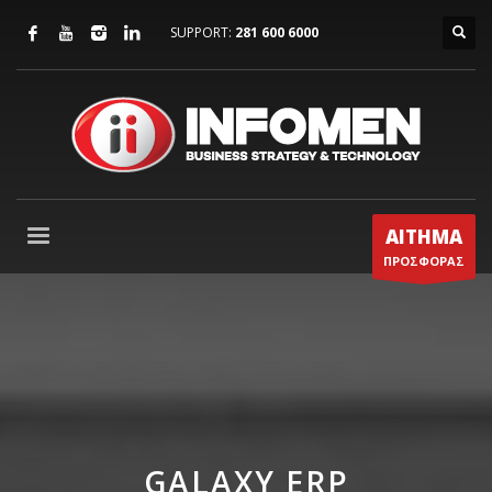
SUPPORT:
281 600 6000
ΑΙΤΗΜΑ
ΠΡΟΣΦΟΡΑΣ
GALAXY ERP