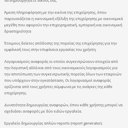
να δημιουργήσετε δικούς σας.
Άμεση πληροφόρηση με την εικόνα της επιχείρησης, όπου
παρουσιάζεται η οικονομική εξέλιξη της επιχείρησης με οικονομικά
μεγέθη που αφορούν την επιχειρηματική, εμπορική και οικονομική
δραστηριότητα
Έτοιμους δείκτες απόδοσης της πορείας της επιχείρησης για την
εμφάνισή τους στην επιφάνεια εργασίας του χρήστη.
Λογαριασμούς αναφοράς οι οποίοι συγκεντρώνουν στοιχεία από
την λογιστική αλλά και από τους οικονομικούς λογαριασμούς για
την αποτύπωση των συγκεντρωτικής πορείας όλων των εταιρειών
που υπάρχουν στην εγκατάσταση. Οι λογαριασμοί αναφοράς
ορίζονται από τους χρήστες σύμφωνα με τις ανάγκες της κάθε
επιχείρησης.
Δυνατότητα δημιουργίας αναφορών, όπου κάθε χρήστης μπορεί να
σχεδιάσει αναφορές με δύο ειδών εργαλεία.
Εργαλείο δημιουργίας απλών reports (report generator).