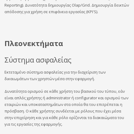
Reporting). Δυνατότητα δημιουργίας Olap/Grid. Δημιουργία δεικτών
απόδοσης για χρήση σε επιφάνεια εργασίας (KPI'S).
Πλεονεκτήματα
Σύστημα ασφαλείας
Εκτεταμένο σύστημα ασφαλείας για την διαχείριση των
δικαιωμάτων των χρηστών μέσα στην εφαρμογή.
Δυνατότητα ορισμού σε κάθε χρήστη του βασικού του τύπου, εάν
είναι απλός χρήστης ή administrator ή configurator και ορισμού των
εταιριών και υποκαταστημάτων στα οποία θα του επιτρέπεται η
πρόσβαση. Ο κάθε χρήστης συνδέεται με ρόλους που έχει μέσα
στην επιχείρηση και για κάθε ρόλο ορίζονται τα διακαιώματα του
για τις εργασίες της εφαρμογής.