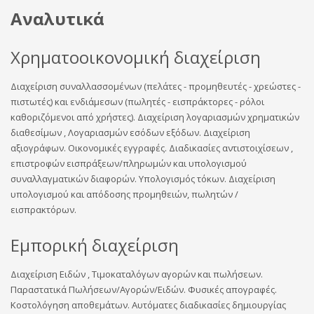
Αναλυτικά
Χρηματοοικονομική διαχείριση
Διαχείριση συναλλασσομένων (πελάτες - προμηθευτές - χρεώστες -
πιστωτές) και ενδιάμεσων (πωλητές - εισπράκτορες - ρόλοι
καθοριζόμενοι από χρήστες). Διαχείριση λογαριασμών χρηματικών
διαθεσίμων , Λογαριασμών εσόδων εξόδων. Διαχείριση
αξιογράφων. Οικονομικές εγγραφές. Διαδικασίες αντιστοιχίσεων ,
επιστροφών εισπράξεων/πληρωμών και υπολογισμού
συναλλαγματικών διαφορών. Υπολογισμός τόκων. Διαχείριση
υπολογισμού και απόδοσης προμηθειών, πωλητών /
εισπρακτόρων.
Εμπορική διαχείριση
Διαχείριση Ειδών , Τιμοκαταλόγων αγορών και πωλήσεων.
Παραστατικά Πωλήσεων/Αγορών/Ειδών. Φυσικές απογραφές.
Κοστολόγηση αποθεμάτων. Αυτόματες διαδικασίες δημιουργίας