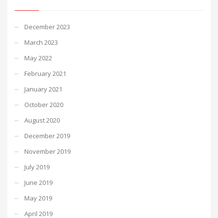
December 2023
March 2023
May 2022
February 2021
January 2021
October 2020
August 2020
December 2019
November 2019
July 2019
June 2019
May 2019
April 2019