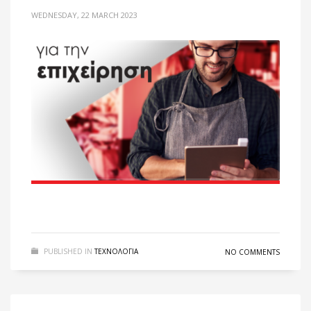
WEDNESDAY, 22 MARCH 2023
PUBLISHED IN
ΤΕΧΝΟΛΟΓΙΑ
NO COMMENTS