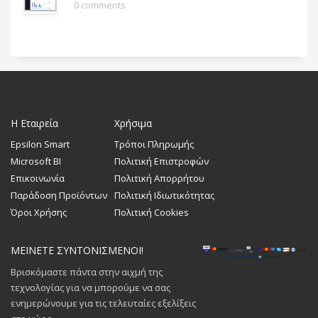
0 comments
Η Εταιρεία
Χρήσιμα
Epsilon Smart
Τρόποι Πληρωμής
Microsoft BI
Πολιτική Επιστροφών
Επικοινωνία
Πολιτική Απορρήτου
Παράδοση Προϊόντων
Πολιτική Ιδιωτικότητας
Όροι Χρήσης
Πολιτική Cookies
ΜΕΙΝΕΤΕ ΣΥΝΤΟΝΙΣΜΕΝΟΙ!
Βρισκόμαστε πάντα στην αιχμή της
τεχνολογίας για να μπορούμε να σας
ενημερώνουμε για τις τελευταίες εξελίξεις