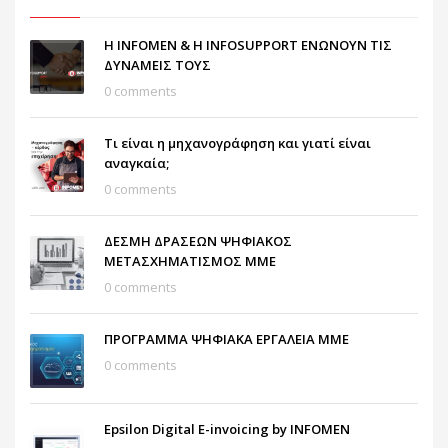
Η INFOMEN & Η INFOSUPPORT ΕΝΩΝΟΥΝ ΤΙΣ
ΔΥΝΑΜΕΙΣ ΤΟΥΣ
0 comments
Τι είναι η μηχανογράφηση και γιατί είναι
αναγκαία;
0 comments
ΔΕΣΜΗ ΔΡΑΣΕΩΝ ΨΗΦΙΑΚΟΣ
ΜΕΤΑΣΧΗΜΑΤΙΣΜΟΣ ΜΜΕ
0 comments
ΠΡΟΓΡΑΜΜΑ ΨΗΦΙΑΚΑ ΕΡΓΑΛΕΙΑ ΜΜΕ
0 comments
Epsilon Digital E-invoicing by INFOMEN