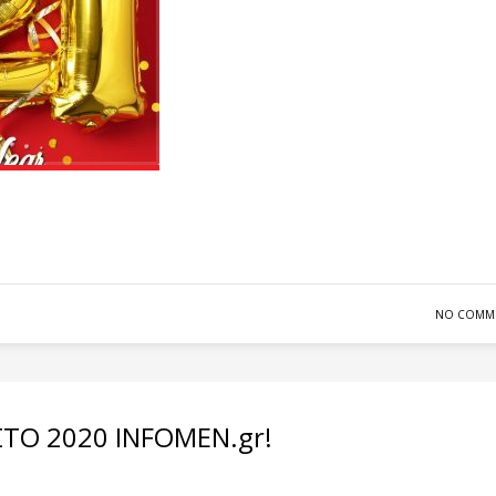
NO COMM
ΤΟ 2020 INFOMEN.gr!