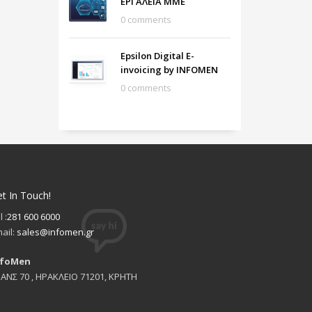
ΕΡΓΑΛΕΙΑ ΜΜΕ
0 comments
Epsilon Digital E-
invoicing by INFOMEN
0 comments
t In Touch!
l :
281 600 6000
ail:
sales@infomen.gr
nfoMen
ΑΝΣ 70 , ΗΡΑΚΛΕΙΟ 71201, ΚΡΗΤΗ