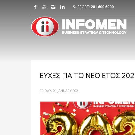
SUPPORT:
281 600 6000
ΕΥΧΕΣ ΓΙΑ ΤΟ ΝΕΟ ΕΤΟΣ 202
FRIDAY, 01 JANUARY 2021