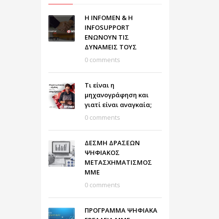
Η INFOMEN & Η
INFOSUPPORT
ΕΝΩΝΟΥΝ ΤΙΣ
ΔΥΝΑΜΕΙΣ ΤΟΥΣ
0 comments
Τι είναι η
μηχανογράφηση και
γιατί είναι αναγκαία;
0 comments
ΔΕΣΜΗ ΔΡΑΣΕΩΝ
ΨΗΦΙΑΚΟΣ
ΜΕΤΑΣΧΗΜΑΤΙΣΜΟΣ
ΜΜΕ
0 comments
ΠΡΟΓΡΑΜΜΑ ΨΗΦΙΑΚΑ