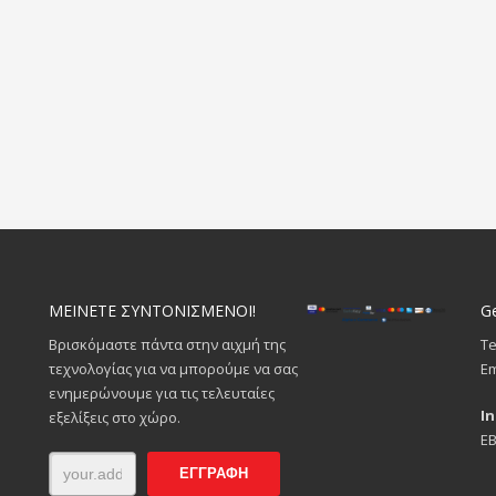
ΜΕΙΝΕΤΕ ΣΥΝΤΟΝΙΣΜΕΝΟΙ!
Ge
Βρισκόμαστε πάντα στην αιχμή της
Te
τεχνολογίας για να μπορούμε να σας
Em
ενημερώνουμε για τις τελευταίες
I
εξελίξεις στο χώρο.
ΕΒ