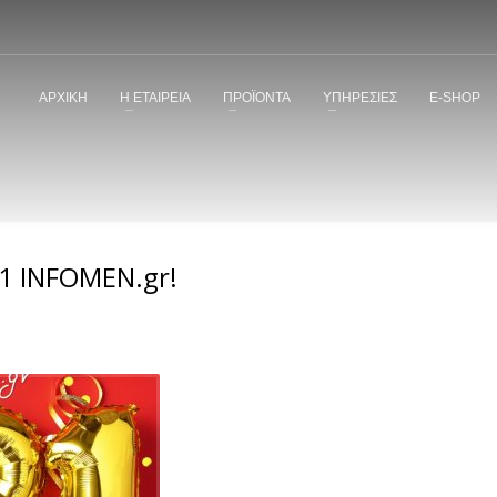
ΑΡΧΙΚΗ
Η ΕΤΑΙΡΕΙΑ
ΠΡΟΪΟΝΤΑ
ΥΠΗΡΕΣΙΕΣ
E-SHOP
1 INFOMEN.gr!