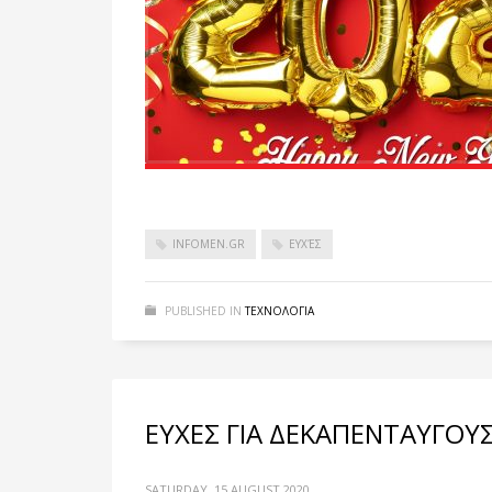
INFOMEN.GR
ΕΥΧΈΣ
PUBLISHED IN
ΤΕΧΝΟΛΟΓΙΑ
ΕΥΧΕΣ ΓΙΑ ΔΕΚΑΠΕΝΤΑΥΓΟΥΣ
SATURDAY, 15 AUGUST 2020