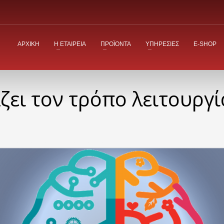
ΑΡΧΙΚΗ
Η ΕΤΑΙΡΕΙΑ
ΠΡΟΪΟΝΤΑ
ΥΠΗΡΕΣΙΕΣ
E-SHOP
ζει τον τρόπο λειτουργί