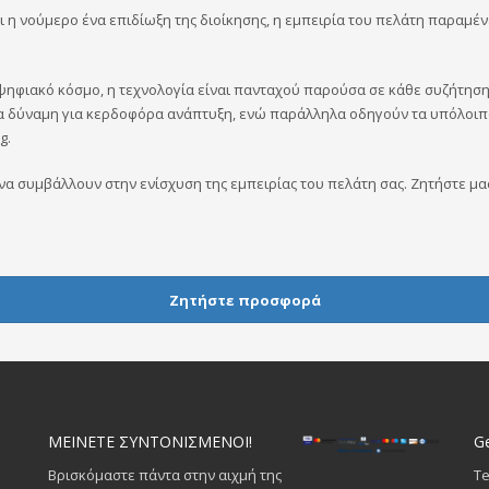
αι η νούμερο ένα επιδίωξη της διοίκησης, η εμπειρία του πελάτη παραμέ
 ψηφιακό κόσμο, η τεχνολογία είναι πανταχού παρούσα σε κάθε συζήτηση
ια δύναμη για κερδοφόρα ανάπτυξη, ενώ παράλληλα οδηγούν τα υπόλοιπα τ
g.
α συμβάλλουν στην ενίσχυση της εμπειρίας του πελάτη σας. Ζητήστε μα
Ζητήστε προσφορά
ΜΕΙΝΕΤΕ ΣΥΝΤΟΝΙΣΜΕΝΟΙ!
Ge
Βρισκόμαστε πάντα στην αιχμή της
Te