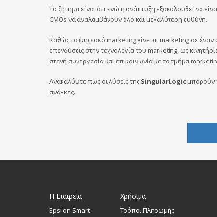
Το ζήτημα είναι ότι ενώ η ανάπτυξη εξακολουθεί να είν
CMOs να αναλαμβάνουν όλο και μεγαλύτερη ευθύνη.
Καθώς το ψηφιακό marketing γίνεται marketing σε έναν
επενδύσεις στην τεχνολογία του marketing, ως κινητήρ
στενή συνεργασία και επικοινωνία με το τμήμα marketin
Ανακαλύψτε πως οι λύσεις της
SingularLogic
μπορούν ν
ανάγκες.
Η Εταιρεία
Χρήσιμα
Epsilon Smart
Τρόποι Πληρωμής