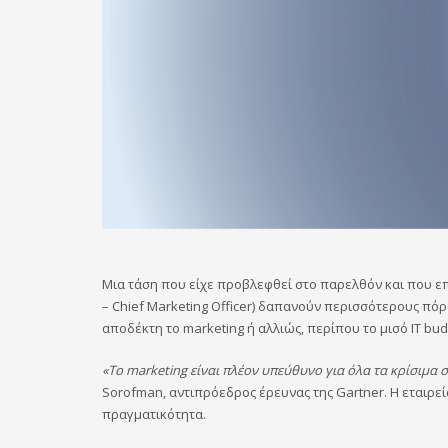
Μια τάση που είχε προβλεφθεί στο παρελθόν και που επ
– Chief Marketing Officer) δαπανούν περισσότερους πόρο
αποδέκτη το marketing ή αλλιώς, περίπου το μισό IT budg
«Το marketing είναι πλέον υπεύθυνο για όλα τα κρίσιμα
Sorofman, αντιπρόεδρος έρευνας της Gartner. Η εταιρεία
πραγματικότητα.