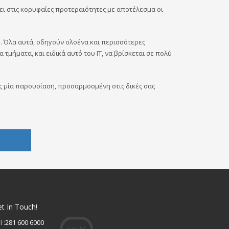
νει στις κορυφαίες προτεραιότητες με αποτέλεσμα οι
. Όλα αυτά, οδηγούν ολοένα και περισσότερες
μήματα, και ειδικά αυτό του ΙΤ, να βρίσκεται σε πολύ
ς μία παρουσίαση, προσαρμοσμένη στις δικές σας
t In Touch!
l :
281 600 6000