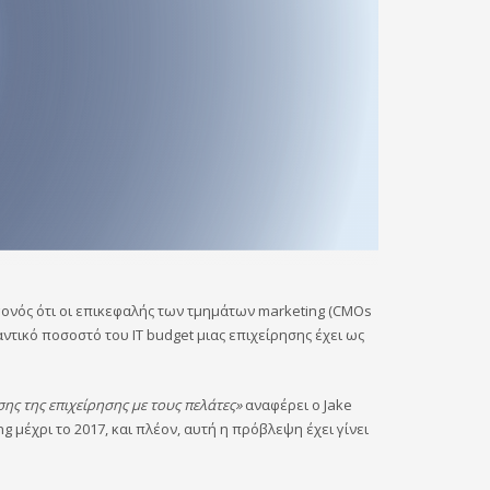
γονός ότι οι επικεφαλής των τμημάτων marketing (CMOs
αντικό ποσοστό του IT budget μιας επιχείρησης έχει ως
ης της επιχείρησης με τους πελάτες»
αναφέρει ο Jake
g μέχρι το 2017, και πλέον, αυτή η πρόβλεψη έχει γίνει