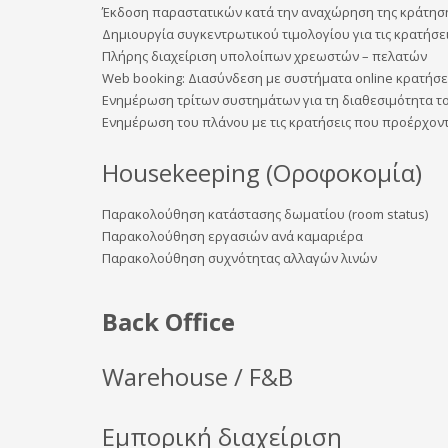
Έκδοση παραστατικών κατά την αναχώρηση της κράτησ
Δημιουργία συγκεντρωτικού τιμολογίου για τις κρατήσε
Πλήρης διαχείριση υπολοίπων χρεωστών – πελατών ​
Web booking: Διασύνδεση με συστήματα online κρατήσε
Ενημέρωση τρίτων συστημάτων για τη διαθεσιμότητα τ
Ενημέρωση του πλάνου με τις κρατήσεις που προέρχον
Housekeeping (Οροφοκομία)
Παρακολούθηση κατάστασης δωματίου (room status)
Παρακολούθηση εργασιών ανά καμαριέρα
Παρακολούθηση συχνότητας αλλαγών λινών
Back Office
Warehouse / F&B
Εμπορική διαχείριση