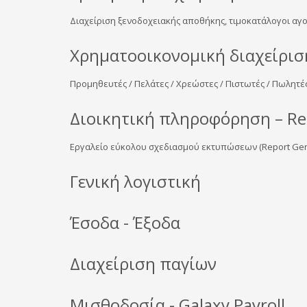
Διαχείριση ξενοδοχειακής αποθήκης, τιμοκατάλογοι α
Χρηματοοικονομική διαχείρισ
Προμηθευτές / Πελάτες / Χρεώστες / Πιστωτές / Πωλητέ
Διοικητική πληροφόρηση – Re
Εργαλείο εύκολου σχεδιασμού εκτυπώσεων (Report Gene
Γενική λογιστική
Έσοδα - Έξοδα
Διαχείριση παγίων
Μισθοδοσία - Galaxy Payroll