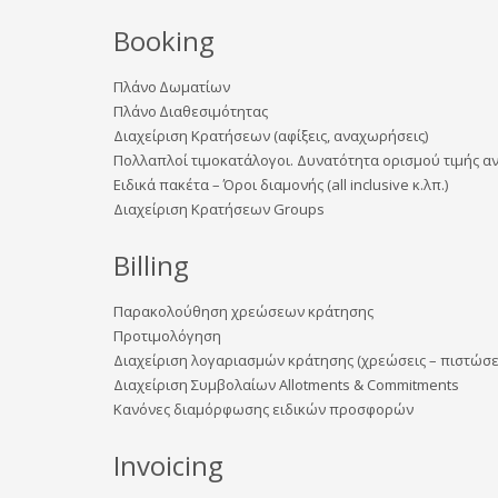
Booking
Πλάνο ∆ωµατίων
Πλάνο ∆ιαθεσιµότητας
Διαχείριση Κρατήσεων (αφίξεις, αναχωρήσεις)
Πολλαπλοί τιμοκατάλογοι. Δυνατότητα ορισμού τιμής α
Ειδικά πακέτα – Όροι διαμονής (all inclusive κ.λπ.)
Διαχείριση Κρατήσεων Groups
Billing
​Παρακολούθηση χρεώσεων κράτησης
Προτιµολόγηση
Διαχείριση λογαριασμών κράτησης (χρεώσεις – πιστώσε
Διαχείριση Συµβολαίων Allotments & Commitments
Κανόνες διαμόρφωσης ειδικών προσφορών ​
Invoicing