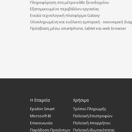
Πληροφόρηση στα μέτρα κάθε ξενοδοχείου
Εξατομικευμένο περιβάλλον εργασίας
Ενιαία τεχνολογική πλατφόρμα Galaxy
Ολοκληρωμένη και ευέλικτη εμπορική -
οικονομική
διαχ
Πρόσβαση μέσω smartphone, tablet και web browser
Η Εταιρεία
Χρήσιμα
Epsilon Smart
Τρόποι Πληρωμής
Microsoft BI
Πολιτική Επιστροφών
Επικοινωνία
Πολιτική Απορρήτου
Παράδοση Προϊόντων
Πολιτική Ιδιωτικότητας