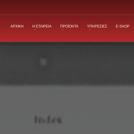
ΑΡΧΙΚΗ
Η ΕΤΑΙΡΕΙΑ
ΠΡΟΪΟΝΤΑ
ΥΠΗΡΕΣΙΕΣ
E-SHOP