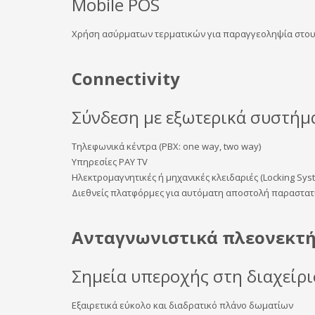
Mobile POS
Χρήση ασύρματων τερματικών για παραγγεοληψία στου
Connectivity
Σύνδεση με εξωτερικά συστήμ
Τηλεφωνικά κέντρα (PBX: one way, two way)
Υπηρεσίες PAY TV
Ηλεκτρομαγνητικές ή μηχανικές κλειδαριές (Locking Sys
Διεθνείς πλατφόρμες για αυτόματη αποστολή παραστατικ
Ανταγνωνιστικά πλεονεκτ
Σημεία υπεροχής στη διαχείρι
Εξαιρετικά εύκολο και διαδρατικό πλάνο δωματίων