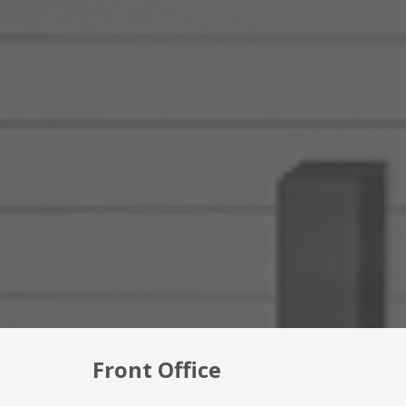
Front Office